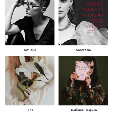
Татьяна
Anastasia
Оля
Зелёная Ведьма