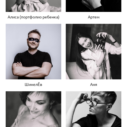
Алиса (портфолио ребенка)
Артем
ШинелЁв
Аня